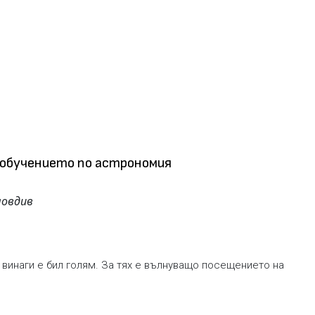
обучението по астрономия
ловдив
 винаги е бил голям. За тях е вълнуващо посещението на