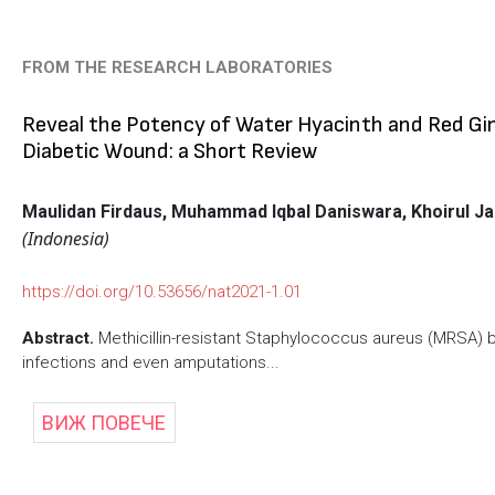
FROM THE RESEARCH LABORATORIES
Reveal the Potency of Water Hyacinth and Red Gi
Diabetic Wound: a Short Review
Maulidan Firdaus, Muhammad Iqbal Daniswara,
Khoirul Ja
(Indonesia)
https://doi.org/10.53656/nat2021-1.01
Abstract.
Methicillin-resistant Staphylococcus aureus (MRSA) b
infections and even amputations...
ВИЖ ПОВЕЧЕ