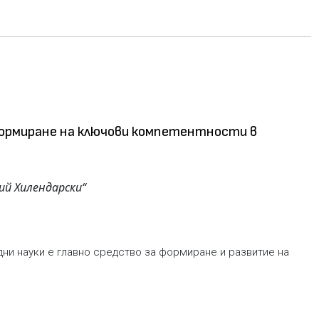
формиране на ключови компетентности в
ий Хилендарски“
ни науки е главно средство за формиране и развитие на