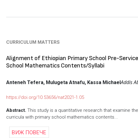
CURRICULUM MATTERS
Alignment of Ethiopian Primary School Pre-Servic
School Mathematics Contents/Syllabi
Addis A
Anteneh Tefera, Mulugeta Atnafu, Kassa Michael
https://doi.org/10.53656/nat2021-1.05
Abstract.
This study is a quantitative research that examine th
curricula with primary school mathematics contents...
ВИЖ ПОВЕЧЕ