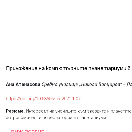
Приложение на компютърните планетариуми в 
Средно училище „Никола Вапцаров“ – П
Ана Атанасова
https://doi.org/10.53656/nat2021-1.07
Резюме.
Интересът на учениците към звездите и планетите
астрономически обсерватории и планетариуми...