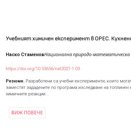
Учебният химичен експеримент в ОРЕС. Кухненс
Национална природо-математическа г
Наско Стаменов
https://doi.org/10.53656/nat2021-1.03
Резюме.
Разработени са учебни експерименти, които могат 
заместят зададените по програма изследване на топлинен 
химичните реакции...
ВИЖ ПОВЕЧЕ