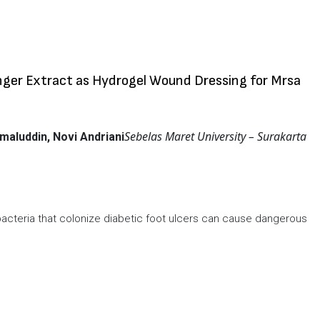
nger Extract as Hydrogel Wound Dressing for Mrsa
Sebelas Maret University – Surakarta
maluddin, Novi Andriani
acteria that colonize diabetic foot ulcers can cause dangerous