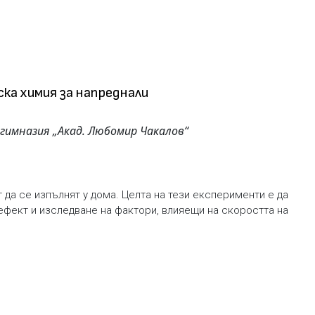
ка химия за напреднали
имназия „Акад. Любомир Чакалов“
да се изпълнят у дома. Целта на тези експерименти е да
ефект и изследване на фактори, влияещи на скоростта на