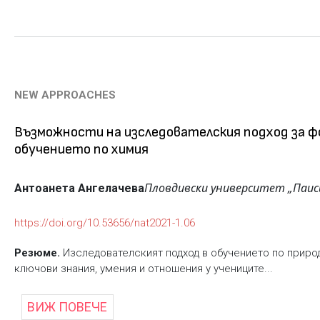
NEW APPROACHES
Възможности на изследователския подход за 
обучението по химия
Пловдивски университет „Паис
Антоанета Ангелачева
https://doi.org/10.53656/nat2021-1.06
Резюме.
Изследователският подход в обучението по природ
ключови знания, умения и отношения у учениците...
ВИЖ ПОВЕЧЕ