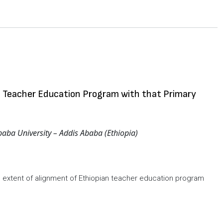
e Teacher Education Program with that Primary
baba University – Addis Ababa (Ethiopia)
e extent of alignment of Ethiopian teacher education program