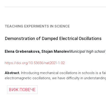
TEACHING EXPERIMENTS IN SCIENCE
Demonstration of Damped Electrical Oscillations
Municipal high school
Elena Grebenakova, Stojan Manolev
https://doi.org/10.53656/nat2021-1.02
Abstract.
Introducing mechanical oscillations in schools is a f
electromagnetic oscillations, we have difficulty in understandin
ВИЖ ПОВЕЧЕ