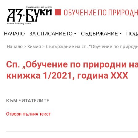
ОБУЧЕНИЕ ПО ПРИРОДН
НАЧАЛО
ЗА СПИСАНИЕТО
СЪДЪРЖАНИЕ
ПОД
Начало
>
Химия
>
Съдържание на сп. "Обучение по природни
Сп. „Обучение по природни н
книжка 1/2021, година XXX
КЪМ ЧИТАТЕЛИТЕ
Отвори пълния текст