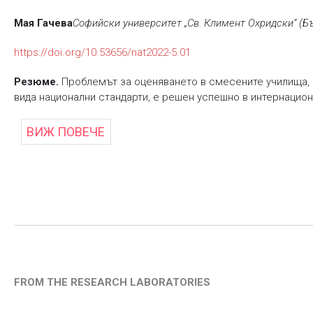
Мая Гачева
Софийски университет „Св. Климент Охридски“ (Б
https://doi.org/10.53656/nat2022-5.01
Резюме.
Проблемът за оценяването в смесените училища, в
вида национални стандарти, е решен успешно в интернацион
ВИЖ ПОВЕЧЕ
FROM THE RESEARCH LABORATORIES