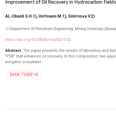
Improvement of Oil Recovery in Hydrocarbon Field
AL-Obaidi S.H.1), Hofmann M.1), Smirnova V.2)
1) Department of Petroleum Engineering, Mining University (Russia
https://doi.org/10.53656/nat2022-5.02
Abstract.
The paper presents the results of laboratory and fi
“PSB” that enhances oil recovery. In this composition, two aque
inorganic crosslinker...
ВИЖ ПОВЕЧЕ