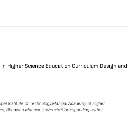
 in Higher Science Education Curriculum Design and
al Institute of Technology,
Manipal Academy of Higher
es, Bhagwan Mahavir University
*Corresponding author