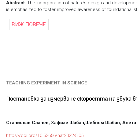
Abstract.
The incorporation of nature’s design and developmen
is emphasized to foster improved awareness of foundational ski
ВИЖ ПОВЕЧЕ
TEACHING EXPERIMENT IN SCIENCE
Постановка за измерване скоростта на звука в
Станислав Сланев, Хафизе Шабан,
Шебнем Шабан, Анета
https://doi.org/10.53656/nat2022-5.05