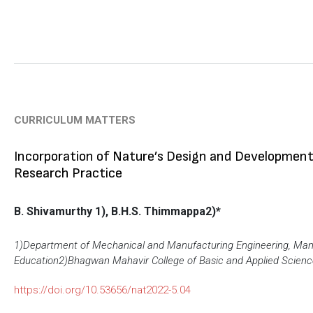
CURRICULUM MATTERS
Incorporation of Nature’s Design and Development
Research Practice
B. Shivamurthy 1), B.H.S. Thimmappa2)*
1)Department of Mechanical and Manufacturing Engineering, Manip
Education
2)Bhagwan Mahavir College of Basic and Applied Scienc
https://doi.org/10.53656/nat2022-5.04