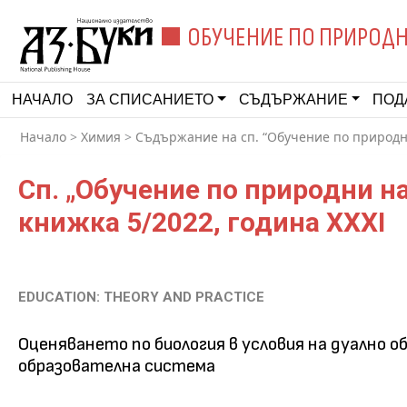
ОБУЧЕНИЕ ПО ПРИРОДН
НАЧАЛО
ЗА СПИСАНИЕТО
СЪДЪРЖАНИЕ
ПОД
Начало
>
Химия
>
Съдържание на сп. “Обучение по природни
Сп. „Обучение по природни н
книжка 5/2022, година XXXI
EDUCATION: THEORY AND PRACTICE
Оценяването по биология в условия на дуално 
образователна система