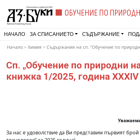
ОБУЧЕНИЕ ПО ПРИРОДН
НАЧАЛО
ЗА СПИСАНИЕТО
СЪДЪРЖАНИЕ
ПОД
Начало
>
Химия
>
Съдържание на сп. “Обучение по природни
Сп. „Обучение по природни н
книжка 1/2025, година XXXIV
Уважаеми
За нас е удоволствие да Ви представим първият брой