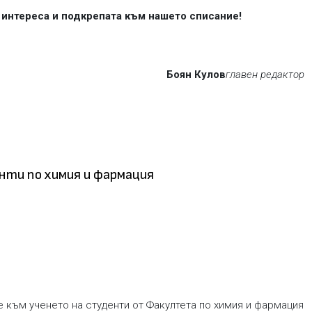
а интереса и подкрепата към нашето списание!
Боян Кулов
главен редактор
нти по химия и фармация
е към ученето на студенти от Факултета по химия и фармация