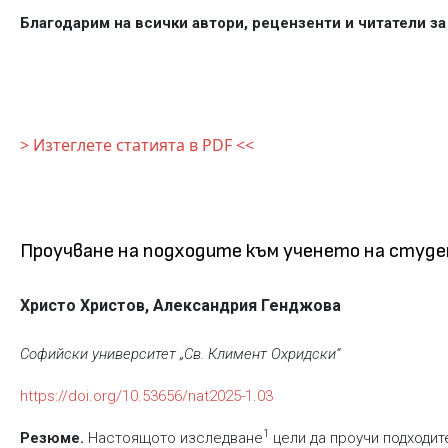
Благодарим
на
всички автори, рецензенти и читатели з
> Изтеглете статията в PDF <<
Проучване на подходите към ученето на студе
Христо Христов,
Александрия Генджова
Софийски университет „Св. Климент Охридски“
https://doi.org/10.53656/nat2025-1.03
1
Резюме.
Настоящото изследване
цели да проучи подходит