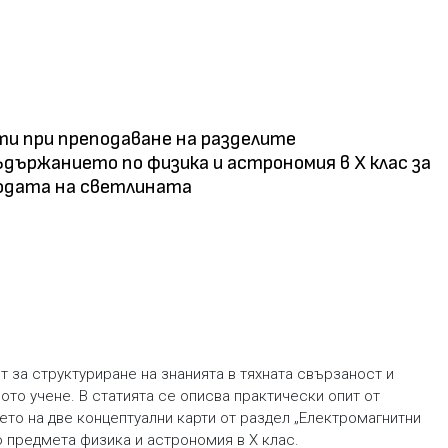
и при преподаване на разделите
държанието по физика и астрономия в Х клас за
родата на светлината
 за структуриране на знанията в тяхната свързаност и
ото учене. В статията се описва практически опит от
то на две концептуални карти от раздел „Електромагнитни
о предмета физика и астрономия в Х клас.