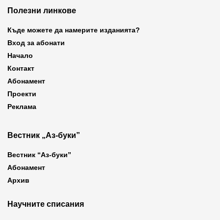
Полезни линкове
Къде можете да намерите изданията?
Вход за абонати
Начало
Контакт
Абонамент
Проекти
Реклама
Вестник „Аз-буки”
Вестник “Аз-буки”
Абонамент
Архив
Научните списания