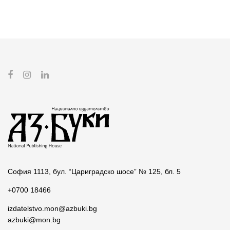
София 1113, бул. “Цариградско шосе” № 125, бл. 5
+0700 18466
izdatelstvo.mon@azbuki.bg
azbuki@mon.bg