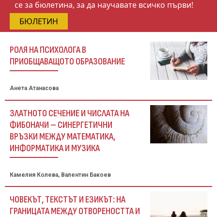
се за бюлетина, за да научавате всичко първи!
БЮЛЕТИН
РОЛЯ НА ПСИХОЛОГА В
ПРИОБЩАВАЩОТО ОБРАЗОВАНИЕ
Анета Атанасова
ЗЛАТНОТО СЕЧЕНИЕ И ЧИСЛАТА НА
ФИБОНАЧИ – СИНЕРГЕТИЧНИ
ВРЪЗКИ МЕЖДУ МАТЕМАТИКА,
ИНФОРМАТИКА И МУЗИКА
Камелия Колева, Валентин Бакоев
ЧОВЕКЪТ, ТЕКСТЪТ И ЕЗИКЪТ: НА
ГРАНИЦАТА МЕЖДУ ОТВОРЕНОСТТА И