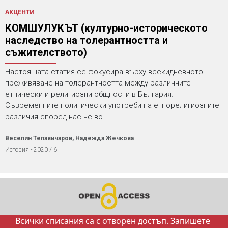
АКЦЕНТИ
КОМШУЛУКЪТ (културно-историческото
наследство на толерантността и
съжителството)
Настоящата статия се фокусира върху всекидневното
преживяване на толерантността между различните
етнически и религиозни общности в България.
Съвременните политически употреби на етнорелигиозните
различия според нас не во...
Веселин Тепавичаров, Надежда Жечкова
История - 2020 / 6
Всички списания са с отворен достъп. Запишете