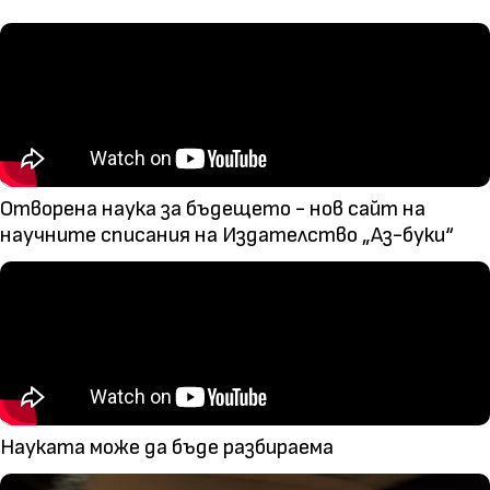
Отворена наука за бъдещето - нов сайт на
научните списания на Издателство „Аз-буки“
Науката може да бъде разбираема