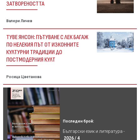
ЗАТВОРЕНОСТТА
Валери Личев
ТУВЕ ЯНСОН: ПЪТУВАНЕ С ЛЕК БАГАЖ
ПО НЕЛЕКИЯ ПЪТ ОТ ИЗКОННИТЕ
КУЛТУРНИ ТРАДИЦИИ ДО
ПОСТМОДЕРНИЯ КУЛТ
Росица Цветанова
Последен брой:
Български език и литература -
2026 / 4