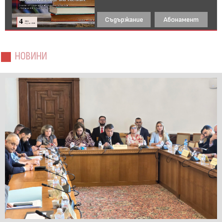
Съдържание
Абонамент
НОВИНИ