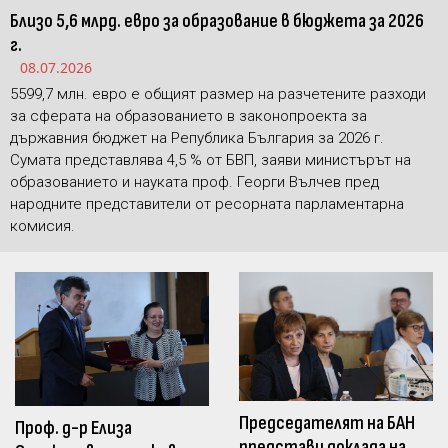
Близо 5,6 млрд. евро за образование в бюджета за 2026
г.
08.07.2026
5599,7 млн. евро е общият размер на разчетените разходи
за сферата на образованието в законопроекта за
държавния бюджет на Република България за 2026 г.
Сумата представлява 4,5 % от БВП, заяви министърът на
образованието и науката проф. Георги Вълчев пред
народните представители от ресорната парламентарна
комисия.
Председателят на БАН
Проф. д-р Елиза
представи доклада на