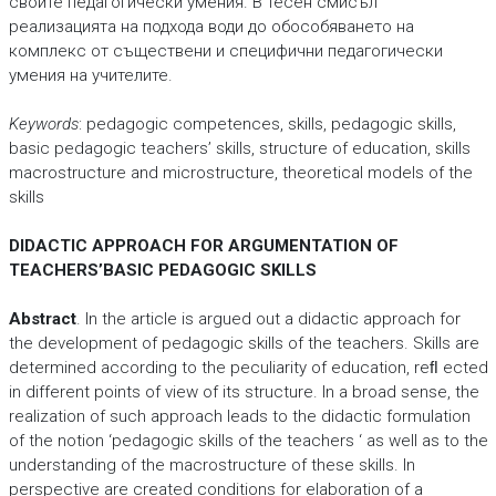
своите педагогически умения. В тесен смисъл
реализацията на подхода води до обособяването на
комплекс от съществени и специфични педагогически
умения на учителите.
Keywords
: pedagogic competences, skills, pedagogic skills,
basic pedagogic teachers’ skills, structure of education, skills
macrostructure and microstructure, theoretical models of the
skills
DIDACTIC APPROACH FOR ARGUMENTATION OF
TEACHERS’BASIC PEDAGOGIC SKILLS
Abstract
. In the article is argued out a didactic approach for
the development of pedagogic skills of the teachers. Skills are
determined according to the peculiarity of education, reﬂ ected
in different points of view of its structure. In a broad sense, the
realization of such approach leads to the didactic formulation
of the notion ‘pedagogic skills of the teachers ‘ as well as to the
understanding of the macrostructure of these skills. In
perspective are created conditions for elaboration of a