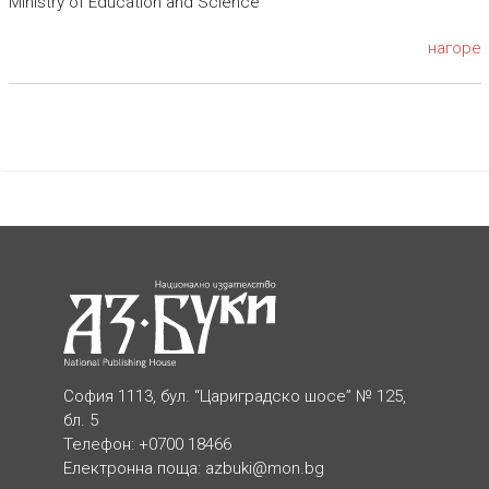
Ministry of Education and Science
нагоре
София 1113, бул. “Цариградско шосе” № 125,
бл. 5
Телефон: +0700 18466
Електронна поща:
azbuki@mon.bg