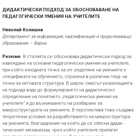
ДИДАКТИЧЕСКИ ПОДХОД ЗА ОБОСНОВАВАНЕ НА
ПЕДАГОГИЧЕСКИ УМЕНИЯ НА УЧИТЕЛИТЕ
Николай Колишев
Департамент за информация, квалификация и продължаващо
образование – Варна
Резюме
. В статията се обосновава дидактически подход за
извеждане на основни педагогически умения на учителите,
при който изходната точка за оп- ределяне на уменията е
спецификата на обучението, отразена в различни глед- ни
точки за неговата структура. В широк смисъл реализацията
на подхода води до формулирането на дидактическо
определение на понятието „педагогически умения на
учителите“ и до възникването на разбиране за
макроструктурата на уменията. В перспектива това създава
теоретични условия за разработването на микроструктура
на уменията, благодарение на която да се обясни дидак-
тическият механизъм, чрез който учителите прилагат