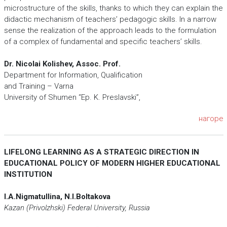
microstructure of the skills, thanks to which they can explain the
didactic mechanism of teachers’ pedagogic skills. In a narrow
sense the realization of the approach leads to the formulation
of a complex of fundamental and specific teachers’ skills.
Dr. Nicolai Kolishev, Аssoc. Prof.
Department for Information, Qualification
and Training – Varna
University of Shumen “Ep. K. Preslavski”,
нагоре
LIFELONG LEARNING AS A STRATEGIC DIRECTION IN
EDUCATIONAL POLICY OF MODERN HIGHER EDUCATIONAL
INSTITUTION
I.A.Nigmatullina, N.I.Boltakova
Kazan (Privolzhski) Federal University, Russia