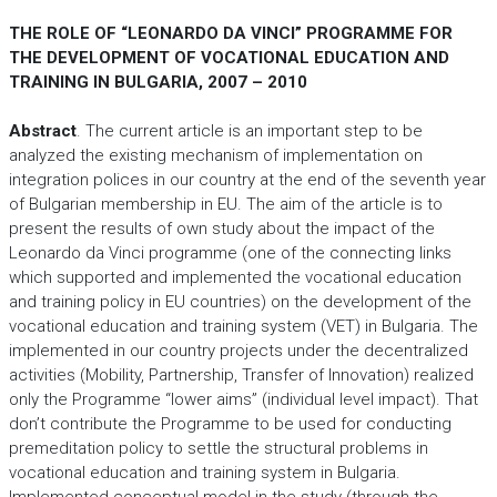
THE ROLE OF “LEONARDO DA VINCI” PROGRAMME FOR
THE DEVELOPMENT OF VOCATIONAL EDUCATION AND
TRAINING IN BULGARIA, 2007 – 2010
Abstract
. The current article is an important step to be
analyzed the existing mechanism of implementation on
integration polices in our country at the end of the seventh year
of Bulgarian membership in EU. The aim of the article is to
present the results of own study about the impact of the
Leonardo da Vinci programme (one of the connecting links
which supported and implemented the vocational education
and training policy in EU countries) on the development of the
vocational education and training system (VET) in Bulgaria. The
implemented in our country projects under the decentralized
activities (Mobility, Partnership, Transfer of Innovation) realized
only the Programme “lower aims” (individual level impact). That
don’t contribute the Programme to be used for conducting
premeditation policy to settle the structural problems in
vocational education and training system in Bulgaria.