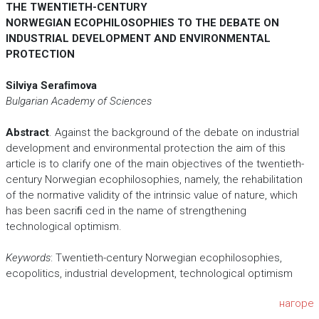
THE TWENTIETH-CENTURY
NORWEGIAN ECOPHILOSOPHIES TO THE DEBATE ON
INDUSTRIAL DEVELOPMENT AND ENVIRONMENTAL
PROTECTION
Silviya Seraﬁmova
Bulgarian Academy of Sciences
Abstract
. Against the background of the debate on industrial
development and environmental protection the aim of this
article is to clarify one of the main objectives of the twentieth-
century Norwegian ecophilosophies, namely, the rehabilitation
of the normative validity of the intrinsic value of nature, which
has been sacriﬁ ced in the name of strengthening
technological optimism.
Keywords
: Twentieth-century Norwegian ecophilosophies,
ecopolitics, industrial development, technological optimism
нагоре