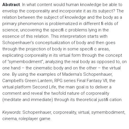
Abstract
. In what content would human knowledge be able to
envelop the corporeality and incorporate it as its subject? The
relation between the subject of knowledge and the body as a
primary phenomenon is problematized in different ﬁ elds of
science, uncovering the speciﬁ c problems lying in the
essence of this relation. This interpretation starts with
Schopenhauer’s conceptualization of body and then goes
through the projection of body in some speciﬁ c areas,
explicating corporeality in its virtual form through the concept
of “symembodiment”, analyzing the real body as opposed to, on
one hand – the cinematic body and on the other – the virtual
one. By using the examples of Maderna’s Schopenhauer,
Campbell’s Green Lantern, RPG series Final Fantasy VII, the
virtual platform Second Life, the main goal is to deliver a
comment and reveal the twofold nature of corporeality
(meditate and immediate) through its theoretical justiﬁ cation.
Keywords
: Schopenhauer, corporeality, virtual, symembodiment,
cinema, roleplayer game.