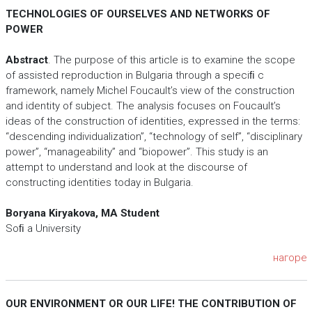
TECHNOLOGIES OF OURSELVES AND NETWORKS OF
POWER
Abstract
. The purpose of this article is to examine the scope
of assisted reproduction in Bulgaria through a speciﬁ c
framework, namely Michel Foucault’s view of the construction
and identity of subject. The analysis focuses on Foucault’s
ideas of the construction of identities, expressed in the terms:
“descending individualization”, “technology of self”, “disciplinary
power”, “manageability” and “biopower”. This study is an
attempt to understand and look at the discourse of
constructing identities today in Bulgaria.
Boryana Kiryakova, MA Student
Soﬁ a University
нагоре
OUR ENVIRONMENT OR OUR LIFE! THE CONTRIBUTION OF