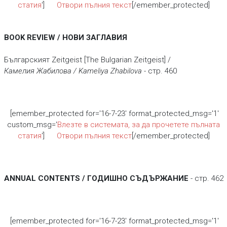
статия
']
Отвори пълния текст
[/emember_protected]
BOOK REVIEW / НОВИ ЗАГЛАВИЯ
Българският Zeitgeist [The Bulgarian Zeitgeist] /
Камелия Жабилова / Kameliya Zhabilova
- стр. 460
[emember_protected for='16-7-23' format_protected_msg='1'
custom_msg='
Влезте в системата, за да прочетете пълната
статия
']
Отвори пълния текст
[/emember_protected]
ANNUAL CONTENTS / ГОДИШНО СЪДЪРЖАНИЕ
- стр. 462
[emember_protected for='16-7-23' format_protected_msg='1'