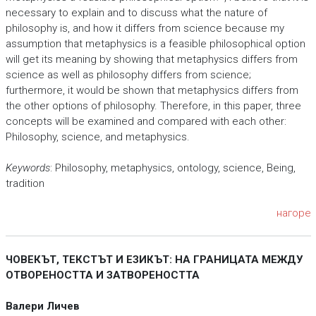
necessary to explain and to discuss what the nature of
philosophy is, and how it differs from science because my
assumption that metaphysics is a feasible philosophical option
will get its meaning by showing that metaphysics differs from
science as well as philosophy differs from science;
furthermore, it would be shown that metaphysics differs from
the other options of philosophy. Therefore, in this paper, three
concepts will be examined and compared with each other:
Philosophy, science, and metaphysics.
Keywords
: Philosophy, metaphysics, ontology, science, Being,
tradition
нагоре
ЧОВЕКЪТ, ТЕКСТЪТ И ЕЗИКЪТ: НА ГРАНИЦАТА МЕЖДУ
ОТВОРЕНОСТТА И ЗАТВОРЕНОСТТА
Валери Личев