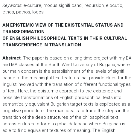
Keywords
: e-culture, modus signiﬁ candi, recursion, elocutio,
ethos, pathos, logos
AN EPISTEMIC VIEW OF THE EXISTENTIAL STATUS AND
TRANSFORMATION
OF ENGLISH PHILOSOPHICAL TEXTS IN THEIR CULTURAL
TRANSCENDENCE IN TRANSLATION
Abstract
. The paper is based on a long-time project with my BA
and MA classes at the South West University of Bulgaria, where
our main concern is the establishment of the levels of signiﬁ
cance of the meaningful text features that provide clues for the
linguist involved with the translation of different functional types
of text. Here, the epistemic approach to the existence and
possible transformations of English philosophical texts into
semantically equivalent Bulgarian target texts is explicated as a
cognitive procedure. The main idea is to trace the steps in the
transition of the deep structures of the philosophical text
across cultures to form a global database where Bulgarian is
able to ﬁ nd equivalent textures of meaning. The English