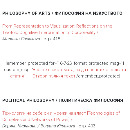
PHILOSOPHY OF ARTS / ФИЛОСОФИЯ НА ИЗКУСТВОТО
From Representation to Visualization: Reflections on the
Twofold Cognitive Interpretation of Corporeality /
Atanaska Cholakova
- стр. 418
[emember_protected for='16-7-23' format_protected_msg='1'
custom_msg='
Влезте в системата, за да прочетете пълната
статия
']
Отвори пълния текст
[/emember_protected]
POLITICAL PHILOSOPHY / ПОЛИТИЧЕСКА ФИЛОСОФИЯ
Технологии на себе си и мрежи на власт [Technologies of
Ourselves and Networks of Power] /
Боряна Кирякова / Boryana Kiryakova
- стр. 433