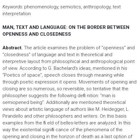
Keywords
: phenomenology, semiotics, anthropology, text
interpretation
MAN, TEXT AND LANGUAGE: ON THE BORDER BETWEEN
OPENNESS AND CLOSEDNESS
Abstract.
The article examines the problem of “openness” and
“closedness” of language and text in theoretical and
interpretive layout from philosophical and anthropological point
of view. According to G. Bachelard’s ideas, mentioned in his
“Poetics of space”, speech closes through meaning while
through poetic expression it opens. Movements of opening and
closing are so numerous, so reversible, so tentative that the
philosopher suggests the following deﬁ nition: “man is
semiopened being”. Additionally are mentioned theoretical
views about artistic language of authors like M. Heidegger, L.
Pirandello and other philosophers and writers. On this basis
examples from the ﬁ eld of belles-letters are analyzed. In this
way the existential signiﬁ cance of the phenomena of the
opening and closing in the horizon of death as a last option of