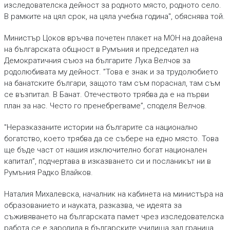
изследователска дейност за родното място, родното село.
В рамките на цял срок, на цяла учебна година", обяснява той.
Министър Цоков връчва почетен плакет на МОН на доайена
на българската общност в Румъния и председател на
Демократичния съюз на българите Лука Велчов за
родолюбивата му дейност. ”Това е знак и за трудолюбието
на банатските българи, защото там съм пораснал, там съм
се възпитал. В Банат. Отечеството трябва да е на първи
план за нас. Често го пренебрегваме”, споделя Велчов.
"Неразказаните истории на българите са национално
богатство, което трябва да се събере на едно място. Това
ще бъде част от нашия изключително богат национален
капитал”, подчертава в изказването си и посланикът ни в
Румъния Радко Влайков.
Наталия Михалевска, началник на кабинета на министъра на
образованието и науката, разказва, че идеята за
съживяването на българската памет чрез изследователска
работа се е зародила в българските училища зад граница