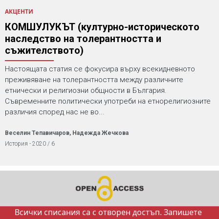
АКЦЕНТИ
КОМШУЛУКЪТ (културно-историческото
наследство на толерантността и
съжителството)
Настоящата статия се фокусира върху всекидневното
преживяване на толерантността между различните
етнически и религиозни общности в България.
Съвременните политически употреби на етнорелигиозните
различия според нас не во...
Веселин Тепавичаров, Надежда Жечкова
История - 2020 / 6
Всички списания са с отворен достъп. Запишете