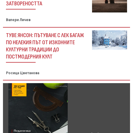
ЗАТВОРЕНОСТТА
Валери Личев
ТУВЕ ЯНСОН: ПЪТУВАНЕ С ЛЕК БАГАЖ
ПО НЕЛЕКИЯ ПЪТ ОТ ИЗКОННИТЕ
КУЛТУРНИ ТРАДИЦИИ ДО
ПОСТМОДЕРНИЯ КУЛТ
Росица Цветанова