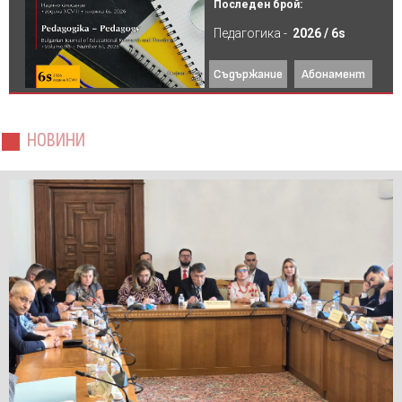
Последен брой:
Педагогика -
2026 / 6s
Съдържание
Абонамент
НОВИНИ