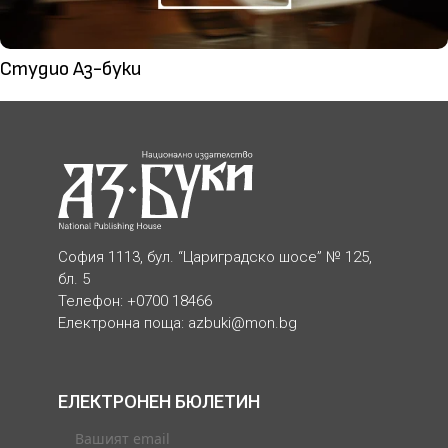
Студио Аз-буки
София 1113, бул. “Цариградско шосе” № 125,
бл. 5
Телефон: +0700 18466
Електронна поща:
azbuki@mon.bg
ЕЛЕКТРОНЕН БЮЛЕТИН