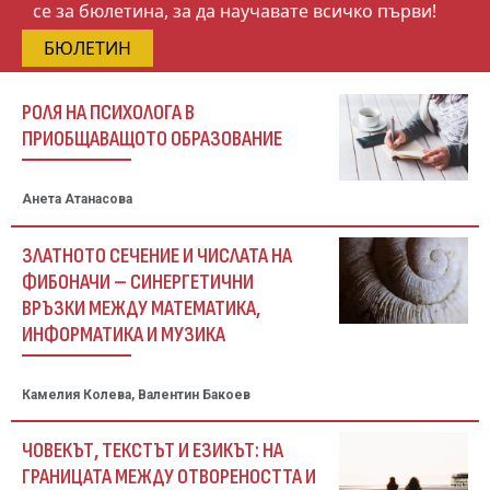
се за бюлетина, за да научавате всичко първи!
БЮЛЕТИН
РОЛЯ НА ПСИХОЛОГА В
ПРИОБЩАВАЩОТО ОБРАЗОВАНИЕ
Анета Атанасова
ЗЛАТНОТО СЕЧЕНИЕ И ЧИСЛАТА НА
ФИБОНАЧИ – СИНЕРГЕТИЧНИ
ВРЪЗКИ МЕЖДУ МАТЕМАТИКА,
ИНФОРМАТИКА И МУЗИКА
Камелия Колева, Валентин Бакоев
ЧОВЕКЪТ, ТЕКСТЪТ И ЕЗИКЪТ: НА
ГРАНИЦАТА МЕЖДУ ОТВОРЕНОСТТА И