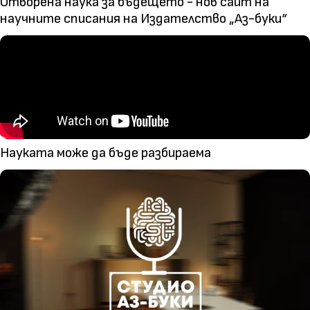
Отворена наука за бъдещето - нов сайт на
научните списания на Издателство „Аз-буки“
Науката може да бъде разбираема