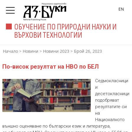
EN
ОБУЧЕНИЕ ПО ПРИРОДНИ НАУКИ И
ВЪРХОВИ ТЕХНОЛОГИИ
Начало
>
Новини
>
Новини 2023
>
Брой 26, 2023
По-висок резултат на НВО по БЕЛ
Седмокласници
и
десетокласници
подобряват
резултатите си
на
Националното
външно оценяване по български език и литература,