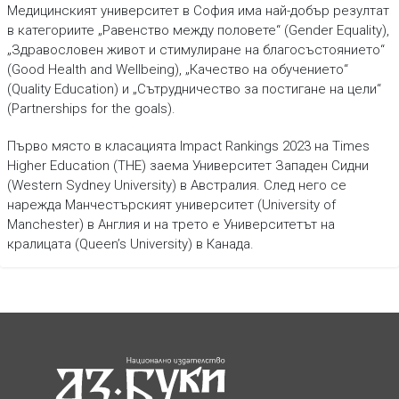
Медицинският университет в София има най-добър резултат
в категориите „Равенство между половете“ (Gender Equality),
„Здравословен живот и стимулиране на благосъстоянието“
(Good Health and Wellbeing), „Качество на обучението“
(Quality Education) и „Сътрудничество за постигане на цели“
(Partnerships for the goals).
Първо място в класацията Impact Rankings 2023 на Times
Higher Education (THE) заема Университет Западен Сидни
(Western Sydney University) в Австралия. След него се
нарежда Манчестърският университет (University of
Manchester) в Англия и на трето е Университетът на
кралицата (Queen’s University) в Канада.