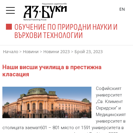
EN
ОБУЧЕНИЕ ПО ПРИРОДНИ НАУКИ И
ВЪРХОВИ ТЕХНОЛОГИИ
Начало
>
Новини
>
Новини 2023
>
Брой 23, 2023
Наши висши училища в престижна
класация
Софийският
университет
„Св. Климент
Охридски“ и
Медицинският
университет в
столицата заемат601 – 801 място от 1591 университета в